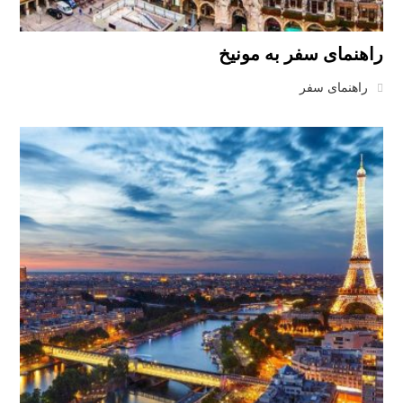
راهنمای سفر به مونیخ
راهنمای سفر