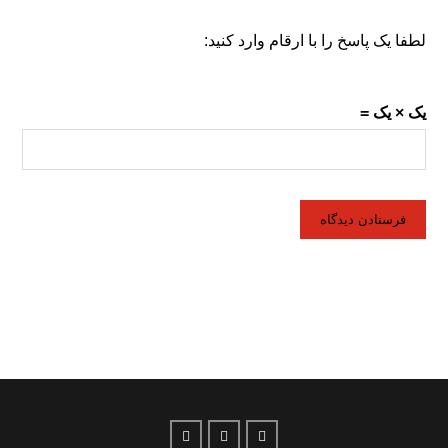
لطفا یک پاسخ را با ارقام وارد کنید:
یک × یک =
فرستادن دیدگاه