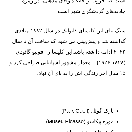
است که افزون بر جایگاه والای مذهبی، در زمره
جاذبه‌های گردشگری شهر است.
سنگ بنای این کلیسای کاتولیک در سال ۱۸۸۲ میلادی
گذاشته شد و پیش‌بینی می شود که ساخت آن تا سال
۲۰۲۶ ادامه دا شته باشد.این کلیسا را آنتونیو گائودی
(۱۸۲۸-۱۹۲۶) – معمار مشهور اسپانیایی طراحی کرد و
۱۵ سال آخر زندگی اش را به پای آن نهاد.
پارک گوئل (Park Guell)
موزه پیکاسو (Museu Picasso)
کوهستان مونت سرات