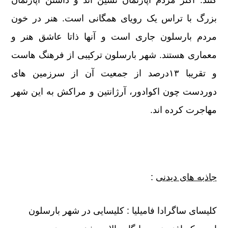
بزرگ با تراس یک رویای همگانی است. هنر در خون
مردم بارسلون جاری است و آنها ذاتا عاشق هنر و
معماری هستند. شهر بارسلون ترکیبی از فرهنگ هاست
و تقریبا ۱۳درصد از جمعیت آن از سرزمین های
دوردست چون اکوادور، آرژانتین و مراکش به این شهر
مهاجرت کرده اند.
جاذبه های دیدنی
:
کلیسای ساگرادا فامیلیا : کلیسایی در شهر بارسلون