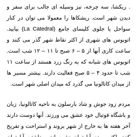
. ریکشا، سه چرخه، نیز وسیله ای جالب برای سفر و
دیدن شهر است. ریشکاها را معمولا می توان در کنار
سواحل یا جلوی کلیسای جامع (La Catedral) بیابید.
اتوبوس های شهری از اکثر نقاط شهر گذر می کنند و
ساعت کاری آنها از ۵ – ۶ صبح تا ۱۱ – ۱۲ شب است.
اتوبوس های شبانه که به رنگ زرد هستند از ساعت ۱۱
شب تا حدود ۴ – ۵ صبح فعالیت دارند. بیشتر مسیر ها
از میدان کاتالونیا می گذرد که میدان اصلی شهر است.
مردم زود جوش و شاد بارسلون به ناحیه کاتالونیا، زبان
و باشگاه فوتبال خود عشق می ورزند. آنها دوست دارند
آخر هفته ها به خارج از شهر بروند و استراحت و تفریح
کنند. اکثر مردم آپارتمان نشین اند و داشتن آپارتمان