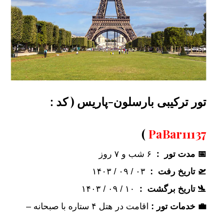
تور ترکیبی بارسلون-پاریس ( کد :
)
PaBar11137
📅 مدت تور :
۶ شب و ۷ روز
🛫 تاریخ رفت :
۰۳ / ۰۹ / ۱۴۰۳
🛬 تاریخ برگشت :
۱۰ / ۰۹ / ۱۴۰۳
💼 خدمات تور :
اقامت در هتل ۴ ستاره با صبحانه –