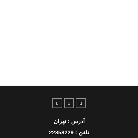
آدرس : تهران
تلفن : 22358229